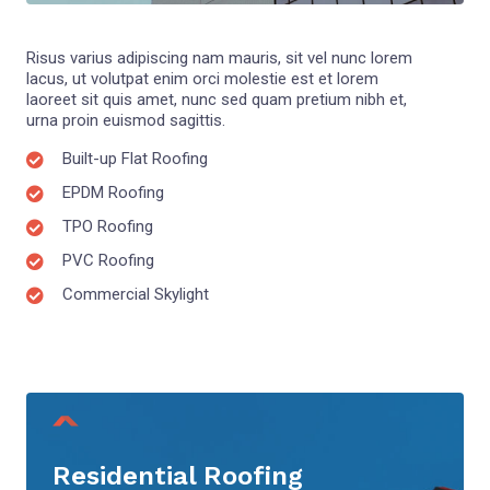
Risus varius adipiscing nam mauris, sit vel nunc lorem
lacus, ut volutpat enim orci molestie est et lorem
laoreet sit quis amet, nunc sed quam pretium nibh et,
urna proin euismod sagittis.
Built-up Flat Roofing
EPDM Roofing
TPO Roofing
PVC Roofing
Commercial Skylight
Residential Roofing