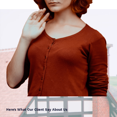
Here’s What Our Client Say About Us