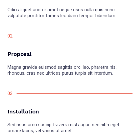
Odio aliquet auctor amet neque risus nulla quis nunc
vulputate porttitor fames leo diam tempor bibendum.
02.
Proposal
Magna gravida euismod sagittis orci leo, pharetra nisl,
rhoncus, cras nec ultrices purus turpis sit interdum.
03.
Installation
Sed risus arcu suscipit viverra nisl augue nec nibh eget
ornare lacus, vel varius ut amet.